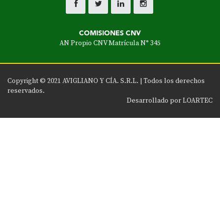
COMISIONES CNV
AN Propio CNV Matrícula N° 345
Copyright © 2021 AVIGLIANO Y CÍA. S.R.L. |
Todos los derechos
reservados
.
Desarrollado por
LOARTEC